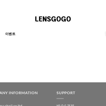
천
이벤트
ANY INFORMATION
SUPPORT
a shoji co ltd
배송&결제