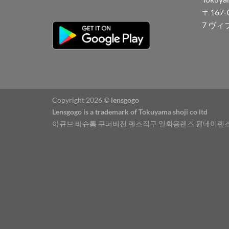
〒167
7 ヴィ
Copyright 2026 ©
lensgogo
Lensgogo is a trademark of Tokuyama shoji co ltd
아큐브 바슈롬 쿠퍼비전 렌즈직구 일회용렌즈 원데이렌