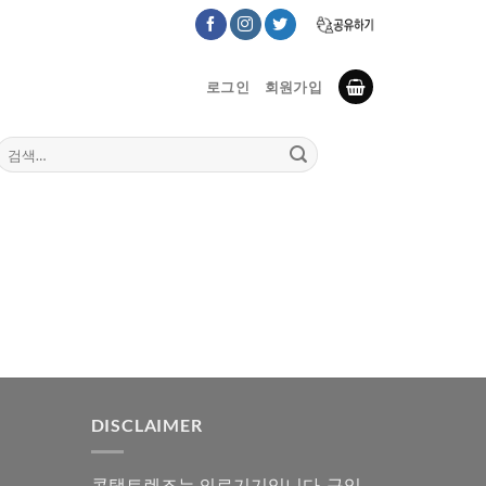
로그인
회원가입
검
색:
DISCLAIMER
콘택트렌즈는 의료기기입니다. 구입