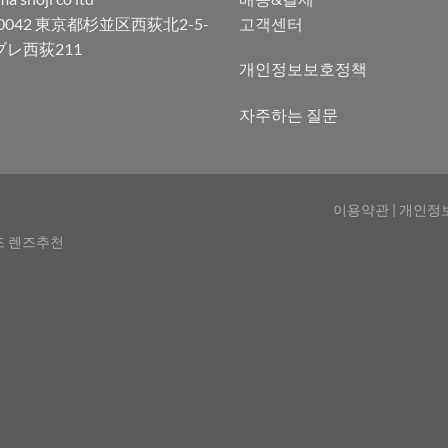
-0042 東京都杉並区西荻北2-5-
고객센터
ブレ西荻211
개인정보보호정책
자주하는 질문
이용약관
|
개인정
즈 렌즈추천