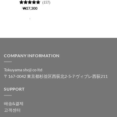
(157)
5 중에서
₩
27,300
4.99
로 평
가됨
.
COMPANY INFORMATION
Tokuyama shoji co ltd
〒167-0042 東京都杉並区西荻北2-5-7 ヴィブレ西荻211
SUPPORT
배송&결제
고객센터