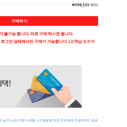
594,155
부터
₩
구매하기
 불가능 합니다. 따로 구매 하시면 됩니다.
 로그인 상태에서만 구매가 가능합니다. (고객님 도수가
형
,
남/여
,
남성
,
라운드
,
메탈
,
사각얼굴형
,
안경
,
안경 종류
,
안경브랜드
,
얼굴