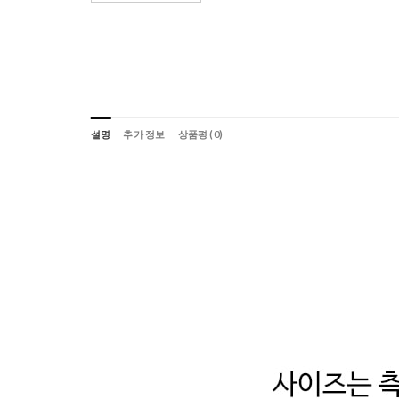
설명
추가 정보
상품평 (0)