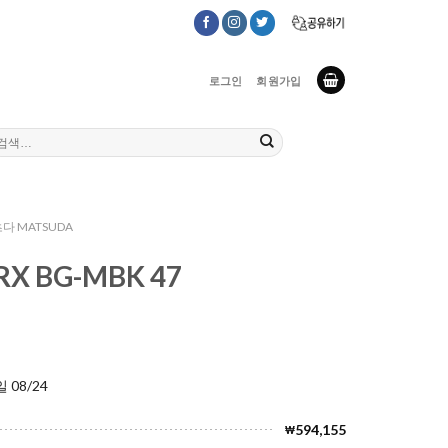
로그인
회원가입
다 MATSUDA
RX BG-MBK 47
 08/24
594,155
₩