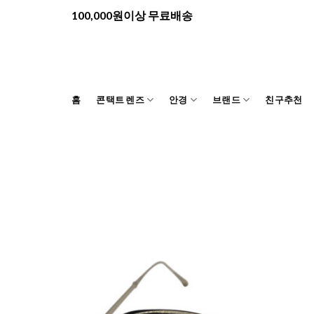
Skip
100,000원이상 무료배송
to
content
홈
콘택트 렌즈
안경
브랜드
친구추천