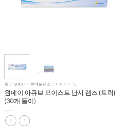
홈
/
SHOP
/
콘택트렌즈
/
나만의 타입
원데이 아큐브 모이스트 난시 렌즈 (토릭)
(30개 들이)