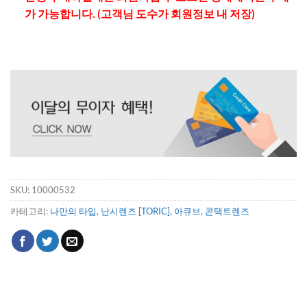
가 가능합니다. (고객님 도수가 회원정보 내 저장)
SKU:
10000532
카테고리:
나만의 타입
,
난시렌즈 [TORIC]
,
아큐브
,
콘택트렌즈