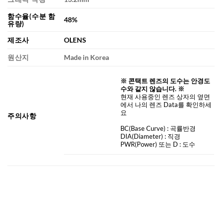
함수율(수분 함
48%
유량)
제조사
OLENS
원산지
Made in Korea
※ 콘택트 렌즈의 도수는 안경도
수와 같지 않습니다. ※
현재 사용중인 렌즈 상자의 옆면
에서 나의 렌즈 Data를 확인하세
요
주의사항
BC
(Base Curve)
: 곡률반경
DIA
(Diameter) :
직경
PWR(Power) 또는 D : 도수