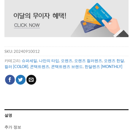
SKU:
20240910012
카테고리:
슈퍼세일
,
나만의 타입
,
오렌즈
,
오렌즈 컬러렌즈
,
오렌즈 한달
,
컬러 [COLOR]
,
콘택트렌즈
,
콘택트렌즈 브랜드
,
한달렌즈 [MONTHLY]
설명
추가 정보