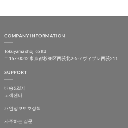
가됨
가됨
.
COMPANY INFORMATION
Tokuyama shoji co ltd
〒167-0042 東京都杉並区西荻北2-5-7 ヴィブレ西荻211
SUPPORT
배송&결제
고객센터
개인정보보호정책
자주하는 질문