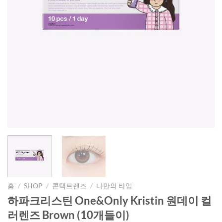
홈
/
SHOP
/
콘택트렌즈
/
나만의 타입
하파크리스틴 One&Only Kristin 원데이 컬
러렌즈 Brown (10개들이)