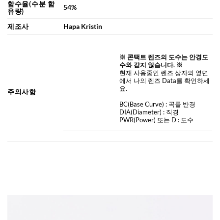
함수율(수분 함
54%
유량)
제조사
Hapa Kristin
※ 콘택트 렌즈의 도수는 안경도
수와 같지 않습니다. ※
현재 사용중인 렌즈 상자의 옆면
에서 나의 렌즈 Data를 확인하세
요.
주의사항
BC
(Base Curve)
: 곡률 반경
DIA
(Diameter) :
직경
PWR(Power) 또는 D : 도수