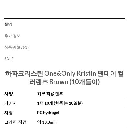
설명
추가 정보
상품평 (8351)
SALE
하파크리스틴 One&Only Kristin 원데이 컬
러렌즈 Brown (10개들이)
사양
하루 착용 렌즈
패키지
1팩 10개 (한쪽 눈 10일분)
재질
PC hydrogel
그래픽 직경
약 13.0mm