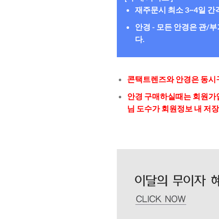
재주문시 최소 3~4일 
안경 - 모든 안경은 관
다.
콘택트렌즈와 안경은 동시구
안경 구매하실때는 회원가입
님 도수가 회원정보 내 저장