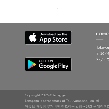
.
COMP
Tokuyam
〒167
7 ヴィ
Copyright 2026 ©
lensgogo
Lensgogo is a trademark of Tokuyama shoji co ltd
아큐브 바슈롬 쿠퍼비전 렌즈직구 일회용렌즈 원데이렌