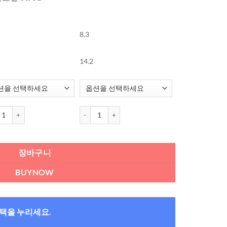
8.3
14.2
Precision 1 프리시전원 원데이 렌즈 (90개들이) 수량
알콘 Precision 1 프리시전원 원데이 렌즈 (90개들
장바구니
BUYNOW
혜택을 누리세요.