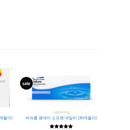
sale
나만의 타입
개들이)
바슈롬 원데이 소프렌 데일리 (30개들이)