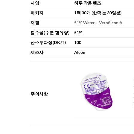
사양
하루 착용 렌즈
패키지
1팩 30개 (한쪽 눈 30일분)
재질
51% Water + Verofilcon A
함수율(수분 함유량)
51%
산소투과성(DK/T)
100
제조사
Alcon
주의사항