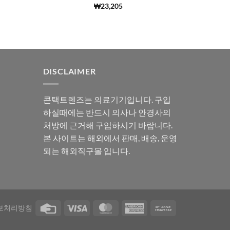
5 중에서
(6692)
₩
23,205
4.99
로 평
가됨
DISCLAIMER
콘택트렌즈는 의료기기입니다. 구입
하실때에는 반드시 의사나 안경사의
처방에 근거해 구입하시기 바랍니다.
본 사이트는 해외에서 판매, 배송, 운영
되는 해외직구몰 입니다.
보처리방침