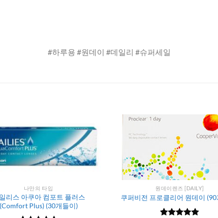
#하루용 #원데이 #데일리 #슈퍼세일
나만의 타입
원데이렌즈 [DAILY]
일리스 아쿠아 컴포트 플러스
쿠퍼비전 프로클리어 원데이 (90
(Comfort Plus) (30개들이)