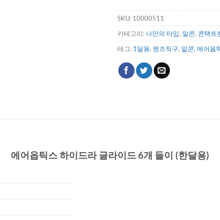
SKU:
10000511
카테고리:
나만의 타입
,
알콘
,
콘택트
태그:
1달용
,
렌즈직구
,
알콘
,
에어옵
에어옵틱스 하이드라 글라이드 6개 들이 (한달용)