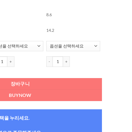
8.6
14.2
틱스 하이드라 글라이드 (6개들이) (한달착용) 수량
에어옵틱스 하이드라 글라이드 (6개들이) (한달착용
장바구니
BUYNOW
혜택을 누리세요.