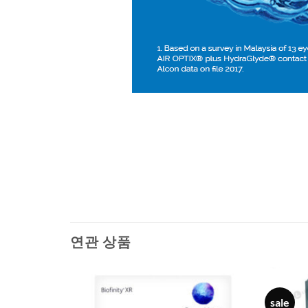
연관 상품
sale