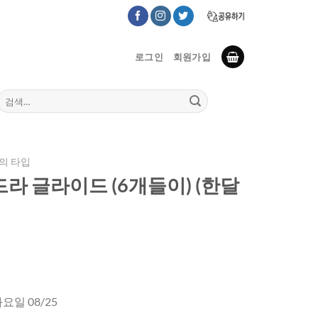
로그인
회원가입
검
색:
의 타입
라 글라이드 (6개들이) (한달
화요일 08/25