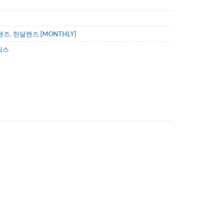
렌즈
,
한달렌즈 [MONTHLY]
틱스