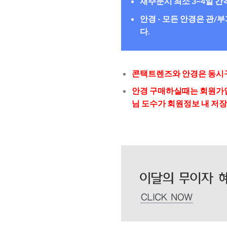
재주문시 최소 3~4일 
안경 - 모든 안경은 관
다.
콘택트렌즈와 안경은 동시구
안경 구매하실때는 회원가입
님 도수가 회원정보 내 저장