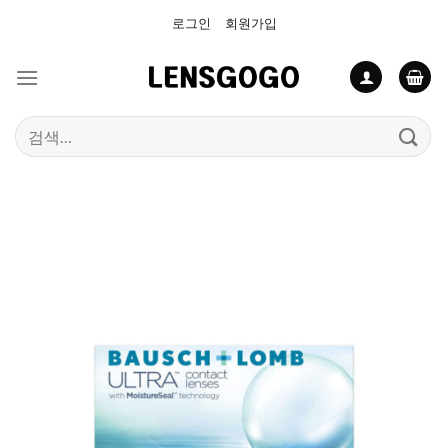
Skip
로그인
회원가입
to
content
검
색: