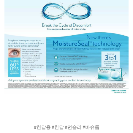
#한달용 #한달 #먼슬리 #바슈롬